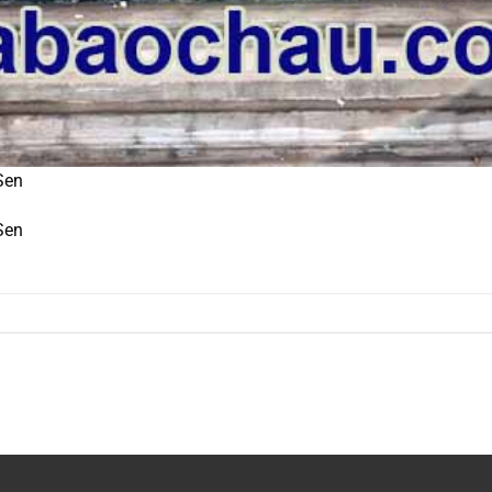
Sen
Sen