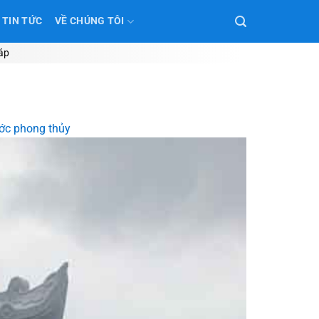
TIN TỨC
VỀ CHÚNG TÔI
áp
ớc phong thủy