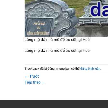
Lăng mộ đá nhà mồ để tro cốt tại Huế
Lăng mộ đá nhà mồ để tro cốt tại Huế
Trackback đã bị đóng, nhưng bạn có thể
đăng bình luận
.
←
Trước
Tiếp theo
→