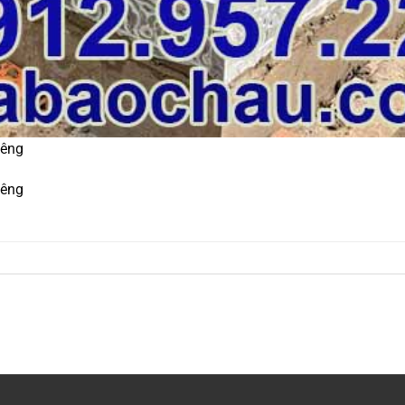
iêng
iêng