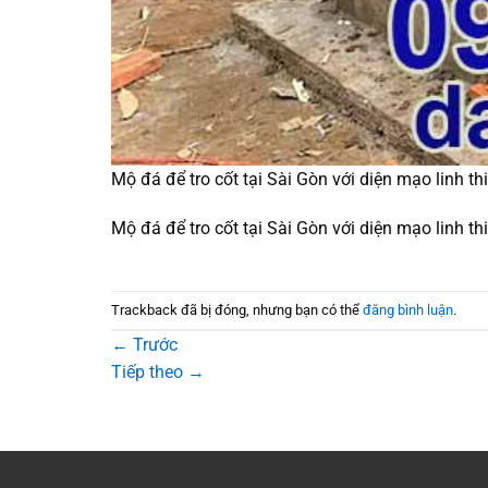
Mộ đá để tro cốt tại Sài Gòn với diện mạo linh th
Mộ đá để tro cốt tại Sài Gòn với diện mạo linh th
Trackback đã bị đóng, nhưng bạn có thể
đăng bình luận
.
←
Trước
Tiếp theo
→