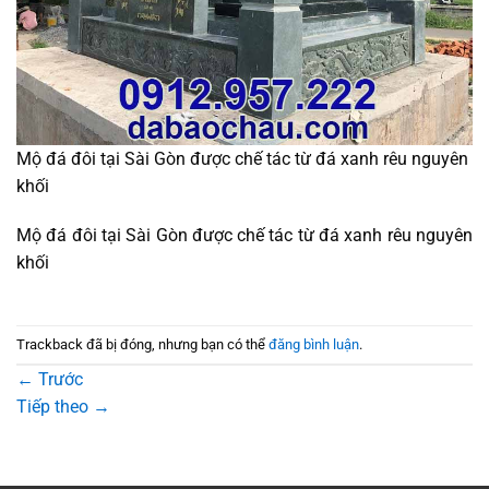
Mộ đá đôi tại Sài Gòn được chế tác từ đá xanh rêu nguyên
khối
Mộ đá đôi tại Sài Gòn được chế tác từ đá xanh rêu nguyên
khối
Trackback đã bị đóng, nhưng bạn có thể
đăng bình luận
.
←
Trước
Tiếp theo
→