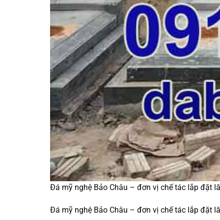
Đá mỹ nghệ Bảo Châu – đơn vị chế tác lắp đặt lă
Đá mỹ nghệ Bảo Châu – đơn vị chế tác lắp đặt lă