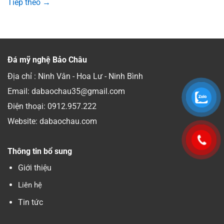
Tiếp theo
→
Đá mỹ nghệ Bảo Châu
Địa chỉ : Ninh Vân - Hoa Lư - Ninh Bình
Email: dabaochau35@gmail.com
Điện thoại:
0912.957.222
Website: dabaochau.com
Thông tin bổ sung
Giới thiệu
Liên hệ
Tin tức