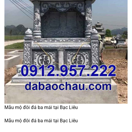
Mẫu mộ đôi đá ba mái tại Bạc Liêu
Mẫu mộ đôi đá ba mái tại Bạc Liêu