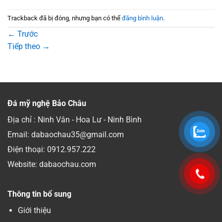
Trackback đã bị đóng, nhưng bạn có thể
đăng bình luận
.
←
Trước
Tiếp theo
→
Đá mỹ nghệ Bảo Châu
Địa chỉ : Ninh Vân - Hoa Lư - Ninh Bình
Email: dabaochau35@gmail.com
Điện thoại:
0912.957.222
Website: dabaochau.com
Thông tin bổ sung
Giới thiệu