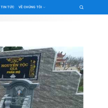
TIN TỨC
VỀ CHÚNG TÔI