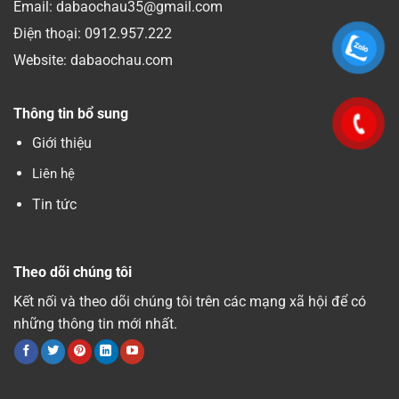
Email: dabaochau35@gmail.com
Điện thoại:
0912.957.222
Website: dabaochau.com
Thông tin bổ sung
Giới thiệu
Liên hệ
Tin tức
Theo dõi chúng tôi
Kết nối và theo dõi chúng tôi trên các mạng xã hội để có
những thông tin mới nhất.