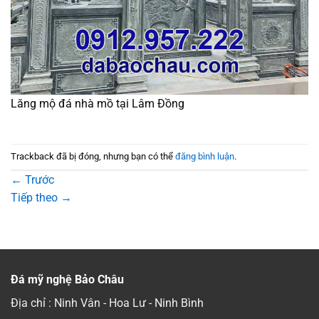
Lăng mộ đá nhà mồ tại Lâm Đồng
Trackback đã bị đóng, nhưng bạn có thể
đăng bình luận
.
←
Trước
Tiếp theo
→
Đá mỹ nghệ Bảo Châu
Địa chỉ : Ninh Vân - Hoa Lư - Ninh Bình