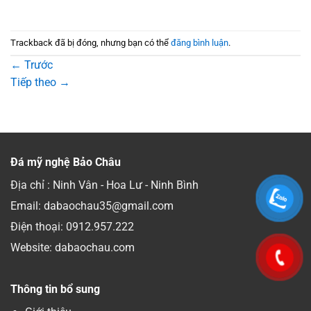
Trackback đã bị đóng, nhưng bạn có thể
đăng bình luận
.
←
Trước
Tiếp theo
→
Đá mỹ nghệ Bảo Châu
Địa chỉ : Ninh Vân - Hoa Lư - Ninh Bình
Email: dabaochau35@gmail.com
Điện thoại:
0912.957.222
Website: dabaochau.com
Thông tin bổ sung