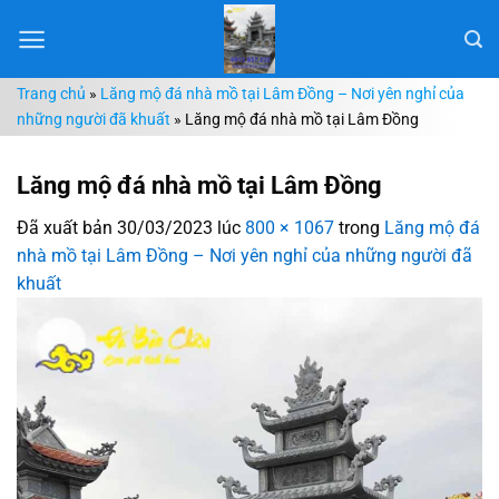
Chuyển
đến
nội
Trang chủ
»
Lăng mộ đá nhà mồ tại Lâm Đồng – Nơi yên nghỉ của
dung
những người đã khuất
»
Lăng mộ đá nhà mồ tại Lâm Đồng
Lăng mộ đá nhà mồ tại Lâm Đồng
Đã xuất bản
30/03/2023
lúc
800 × 1067
trong
Lăng mộ đá
nhà mồ tại Lâm Đồng – Nơi yên nghỉ của những người đã
khuất