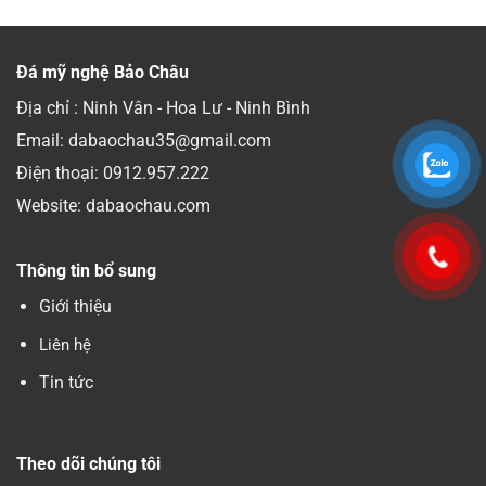
Đá mỹ nghệ Bảo Châu
Địa chỉ : Ninh Vân - Hoa Lư - Ninh Bình
Email: dabaochau35@gmail.com
Điện thoại:
0912.957.222
Website: dabaochau.com
Thông tin bổ sung
Giới thiệu
Liên hệ
Tin tức
Theo dõi chúng tôi