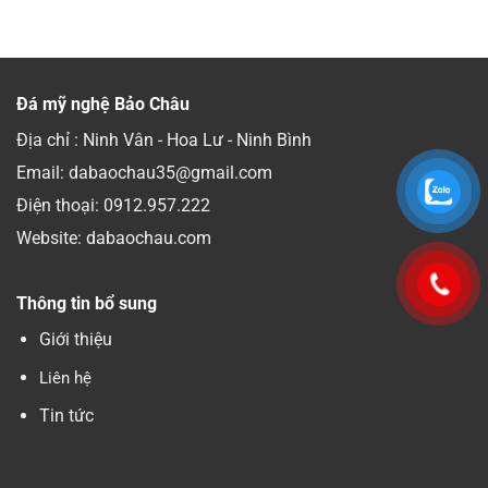
Đá mỹ nghệ Bảo Châu
Địa chỉ : Ninh Vân - Hoa Lư - Ninh Bình
Email: dabaochau35@gmail.com
Điện thoại:
0912.957.222
Website: dabaochau.com
Thông tin bổ sung
Giới thiệu
Liên hệ
Tin tức