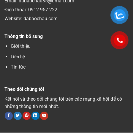
Email: dabaochau35@gmail.com
Điện thoại:
0912.957.222
Website: dabaochau.com
Thông tin bổ sung
Giới thiệu
Liên hệ
Tin tức
Theo dõi chúng tôi
Kết nối và theo dõi chúng tôi trên các mạng xã hội để có
những thông tin mới nhất.