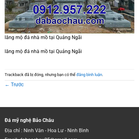
lăng mộ đá nhà mồ tại Quảng Ngãi
lăng mộ đá nhà mồ tại Quảng Ngãi
Trackback đã bị đóng, nhưng bạn có thể
đăng bình luận
.
←
Trước
Đá mỹ nghệ Bảo Châu
Địa chỉ : Ninh Vân - Hoa Lư - Ninh Bình