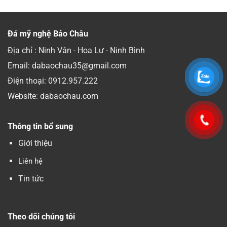
Đá mỹ nghệ Bảo Châu
Địa chỉ : Ninh Vân - Hoa Lư - Ninh Bình
Email: dabaochau35@gmail.com
Điện thoại:
0912.957.222
Website: dabaochau.com
Thông tin bổ sung
Giới thiệu
Liên hệ
Tin tức
Theo dõi chúng tôi