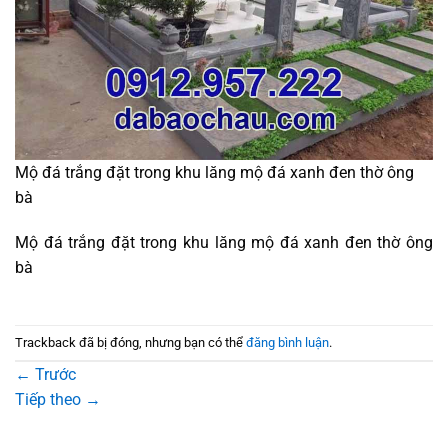
Mộ đá trắng đặt trong khu lăng mộ đá xanh đen thờ ông
bà
Mộ đá trắng đặt trong khu lăng mộ đá xanh đen thờ ông
bà
Trackback đã bị đóng, nhưng bạn có thể
đăng bình luận
.
←
Trước
Tiếp theo
→