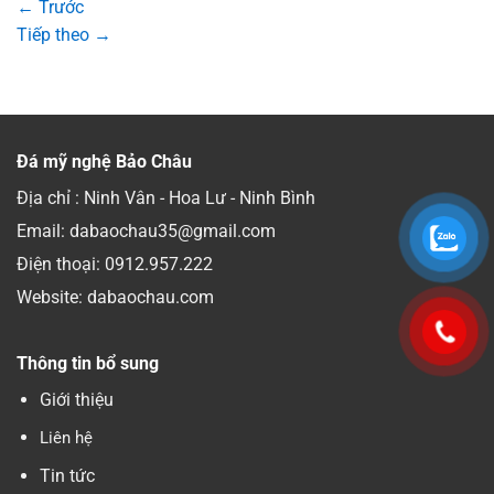
←
Trước
Tiếp theo
→
Đá mỹ nghệ Bảo Châu
Địa chỉ : Ninh Vân - Hoa Lư - Ninh Bình
Email: dabaochau35@gmail.com
Điện thoại:
0912.957.222
Website: dabaochau.com
Thông tin bổ sung
Giới thiệu
Liên hệ
Tin tức