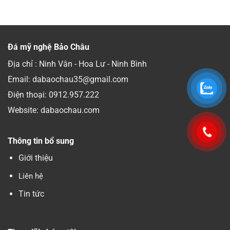
Đá mỹ nghệ Bảo Châu
Địa chỉ : Ninh Vân - Hoa Lư - Ninh Bình
Email: dabaochau35@gmail.com
Điện thoại:
0912.957.222
Website: dabaochau.com
Thông tin bổ sung
Giới thiệu
Liên hệ
Tin tức