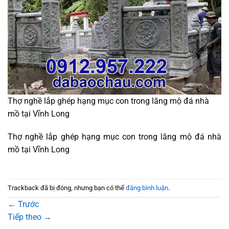
Thợ nghề lắp ghép hạng mục con trong lăng mộ đá nhà
mồ tại Vĩnh Long
Thợ nghề lắp ghép hạng mục con trong lăng mộ đá nhà
mồ tại Vĩnh Long
Trackback đã bị đóng, nhưng bạn có thể
đăng bình luận
.
←
Trước
Tiếp theo
→