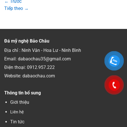
←
Trước
Tiếp theo
→
Đá mỹ nghệ Bảo Châu
Địa chỉ : Ninh Vân - Hoa Lư - Ninh Bình
Email: dabaochau35@gmail.com
Điện thoại:
0912.957.222
Website: dabaochau.com
Thông tin bổ sung
Giới thiệu
Liên hệ
Tin tức