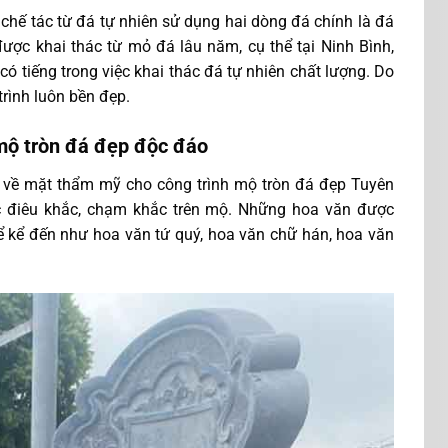
chế tác từ đá tự nhiên sử dụng hai dòng đá chính là đá
ược khai thác từ mỏ đá lâu năm, cụ thể tại Ninh Bình,
 tiếng trong việc khai thác đá tự nhiên chất lượng. Do
trình luôn bền đẹp.
 mộ tròn đá đẹp độc đáo
ị về mặt thẩm mỹ cho công trình mộ tròn đá đẹp Tuyên
 điêu khắc, chạm khắc trên mộ. Những hoa văn được
ể kể đến như hoa văn tứ quý, hoa văn chữ hán, hoa văn