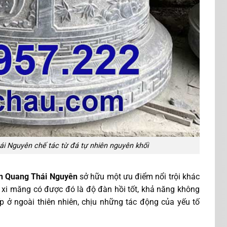
 Nguyên chế tác từ đá tự nhiên nguyên khối
n Quang Thái Nguyên
sở hữu một ưu điểm nổi trội khác
, xi măng có được đó là độ đàn hồi tốt, khả năng không
ếp ở ngoài thiên nhiên, chịu những tác động của yếu tố