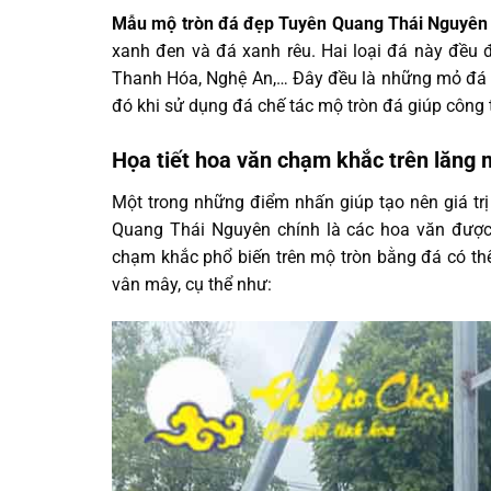
Mẫu mộ tròn đá đẹp Tuyên Quang Thái Nguyên
xanh đen và đá xanh rêu. Hai loại đá này đều đ
Thanh Hóa, Nghệ An,… Đây đều là những mỏ đá có
đó khi sử dụng đá chế tác mộ tròn đá giúp công 
Họa tiết hoa văn chạm khắc trên lăng
Một trong những điểm nhấn giúp tạo nên giá tr
Quang Thái Nguyên chính là các hoa văn được
chạm khắc phổ biến trên mộ tròn bằng đá có th
vân mây, cụ thể như: