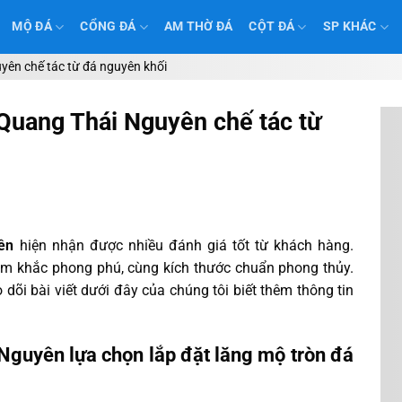
MỘ ĐÁ
CỔNG ĐÁ
AM THỜ ĐÁ
CỘT ĐÁ
SP KHÁC
yên chế tác từ đá nguyên khối
Quang Thái Nguyên chế tác từ
ên
hiện nhận được nhiều đánh giá tốt từ khách hàng.
ạm khắc phong phú, cùng kích thước chuẩn phong thủy.
dõi bài viết dưới đây của chúng tôi biết thêm thông tin
Nguyên lựa chọn lắp đặt lăng mộ tròn đá