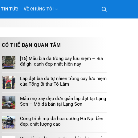
TIN TỨC
VỀ CHÚNG TÔI
CÓ THỂ BẠN QUAN TÂM
[15] Mẫu bia đá trồng cây lưu niệm – Bia
đá ghi danh đẹp nhất hiện nay
Lắp đặt bia đá tự nhiên trồng cây lưu niệm
của Tổng Bí thư Tô Lâm
Mẫu mộ xây đẹp đơn giản lắp đặt tại Lạng
Sơn – Mộ đá bán tại Lạng Sơn
Công trình mộ đá hoa cương Hà Nội bền
đẹp, chất lượng cao