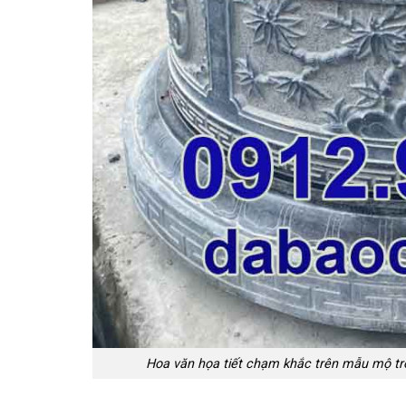
Hoa văn họa tiết chạm khắc trên mẫu mộ t