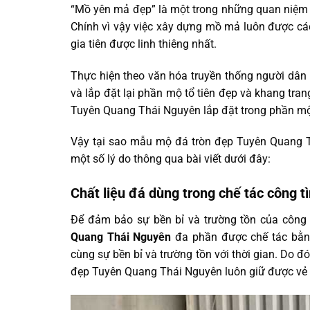
“Mồ yên mả đẹp” là một trong những quan niệm d
Chính vì vậy việc xây dựng mồ mả luôn được cá
gia tiên được linh thiêng nhất.
Thực hiện theo văn hóa truyền thống người dân
và lắp đặt lại phần mộ tổ tiên đẹp và khang tran
Tuyên Quang Thái Nguyên lắp đặt trong phần mộ 
Vậy tại sao mẫu mộ đá tròn đẹp Tuyên Quang T
một số lý do thông qua bài viết dưới đây:
Chất liệu đá dùng trong chế tác công tì
Để đảm bảo sự bền bỉ và trường tồn của công t
Quang Thái Nguyên
đa phần được chế tác bằn
cùng sự bền bỉ và trường tồn với thời gian. Do đ
đẹp Tuyên Quang Thái Nguyên luôn giữ được vẻ