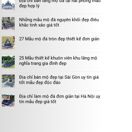
Địa chỉ bán lăng mộ đá tại hải phòng mẫu
đẹp hợp lý
Những mẫu mộ đá nguyên khối đẹp điêu
khắc tinh xảo giá tốt
27 Mẫu mộ đá tròn đẹp thiết kế đơn giản
25 Mẫu thiết kế khuôn viên khu lăng mộ
nghĩa trang gia đình đẹp
Địa chỉ bán mộ đẹp tại Sài Gòn uy tín giá
tốt mẫu đẹp độc đáo
Địa chỉ làm mộ đá đơn giản tại Hà Nội uy
tín mẫu đẹp giá tốt