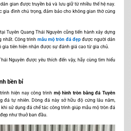
ân gian được truyền bá và lưu giữ từ nhiều thế hệ nay.
c gia đình chú trọng, đảm bảo cho không gian thờ cúng
 tại Tuyên Quang Thái Nguyên cũng tiến hành xây dựng
g nhất. Công trình
mẫu mộ tròn đá đẹp
được người dân
gia tiên hiện nhận được sự đánh giá cao từ gia chủ.
hái Nguyên được yêu thích đến vậy, hãy cùng tìm hiểu
nh bền bỉ
rình hiện nay công trình
mộ hình tròn bằng đá Tuyên
g đá tự nhiên. Dòng đá này sở hữu độ cứng lâu năm,
ó khi sử dụng đá chế tác công trình giúp mẫu mộ tròn đá
 đẹp như thuở ban đầu.