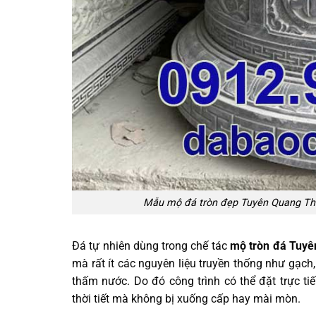
Mẫu mộ đá tròn đẹp Tuyên Quang Thái
Đá tự nhiên dùng trong chế tác
mộ tròn đá Tuyê
mà rất ít các nguyên liệu truyền thống như gạch
thấm nước. Do đó công trình có thể đặt trực ti
thời tiết mà không bị xuống cấp hay mài mòn.