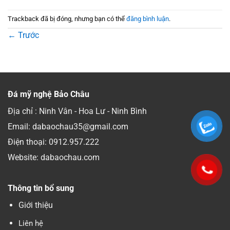
Trackback đã bị đóng, nhưng bạn có thể
đăng bình luận
.
←
Trước
Đá mỹ nghệ Bảo Châu
Địa chỉ : Ninh Vân - Hoa Lư - Ninh Bình
Email: dabaochau35@gmail.com
Điện thoại:
0912.957.222
Website: dabaochau.com
Thông tin bổ sung
Giới thiệu
Liên hệ