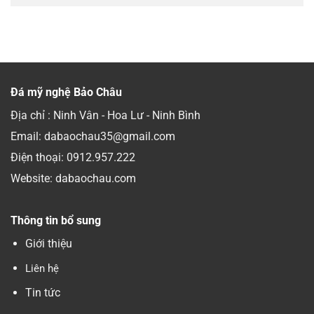
Đá mỹ nghệ Bảo Châu
Địa chỉ : Ninh Vân - Hoa Lư - Ninh Bình
Email: dabaochau35@gmail.com
Điện thoại:
0912.957.222
Website: dabaochau.com
Thông tin bổ sung
Giới thiệu
Liên hệ
Tin tức