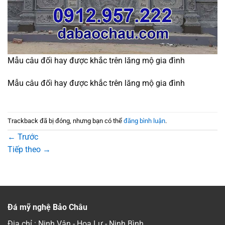
Mẫu câu đối hay được khắc trên lăng mộ gia đình
Mẫu câu đối hay được khắc trên lăng mộ gia đình
Trackback đã bị đóng, nhưng bạn có thể
đăng bình luận
.
←
Trước
Tiếp theo
→
Đá mỹ nghệ Bảo Châu
Địa chỉ : Ninh Vân - Hoa Lư - Ninh Bình