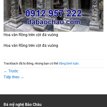
Hoa văn Rồng trên cột đá vuông
Hoa văn Rồng trên cột đá vuông
Trackback đã bị đóng, nhưng bạn có thể
đăng bình luận
.
←
Trước
Tiếp theo
→
Đá mỹ nghệ Bảo Châu