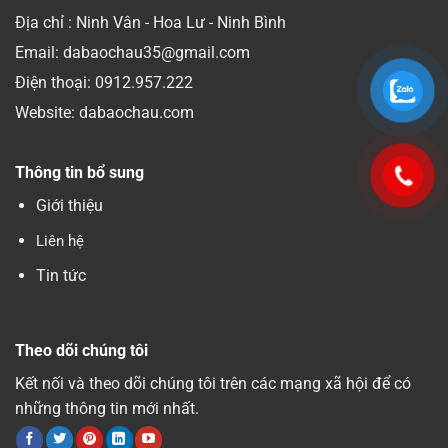
Địa chỉ : Ninh Vân - Hoa Lư - Ninh Bình
Email: dabaochau35@gmail.com
Điện thoại:
0912.957.222
Website: dabaochau.com
Thông tin bổ sung
Giới thiệu
Liên hệ
Tin tức
Theo dõi chúng tôi
Kết nối và theo dõi chúng tôi trên các mạng xã hội để có
những thông tin mới nhất.