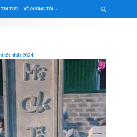
TIN TỨC
VỀ CHÚNG TÔI
hí tốt nhất 2024