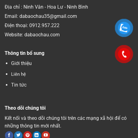
Địa chỉ : Ninh Vân - Hoa Lư - Ninh Bình
Email: dabaochau35@gmail.com
Điện thoại:
0912.957.222
Website: dabaochau.com
Thông tin bổ sung
Giới thiệu
Liên hệ
Tin tức
Theo dõi chúng tôi
Kết nối và theo dõi chúng tôi trên các mạng xã hội để có
những thông tin mới nhất.