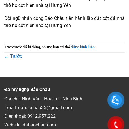
thờ họ cột hiên nhà tại Hưng Yên
Đội ngũ nhân công Bảo Châu tiến hành lắp đặt cột đá nhà
thờ họ cột hiên nhà tại Hưng Yên
Trackback đã bị đóng, nhưng bạn có thể
đăng bình luận
.
←
Trước
Đá mỹ nghệ Bảo Châu
Địa chỉ : Ninh Vân - Hoa Lư - Ninh Bình
Email: dabaochau35@gmail.com
Điện thoại:
0912.957.222
Website: dabaochau.com