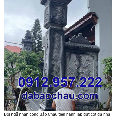
Đội ngũ nhân công Bảo Châu tiến hành lắp đặt cột đá nhà