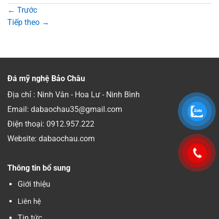
←
Trước
Tiếp theo
→
Đá mỹ nghệ Bảo Châu
Địa chỉ : Ninh Vân - Hoa Lư - Ninh Bình
Email: dabaochau35@gmail.com
Điện thoại:
0912.957.222
Website: dabaochau.com
Thông tin bổ sung
Giới thiệu
Liên hệ
Tin tức