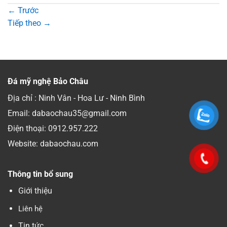
←
Trước
Tiếp theo
→
Đá mỹ nghệ Bảo Châu
Địa chỉ : Ninh Vân - Hoa Lư - Ninh Bình
Email: dabaochau35@gmail.com
Điện thoại:
0912.957.222
Website: dabaochau.com
Thông tin bổ sung
Giới thiệu
Liên hệ
Tin tức