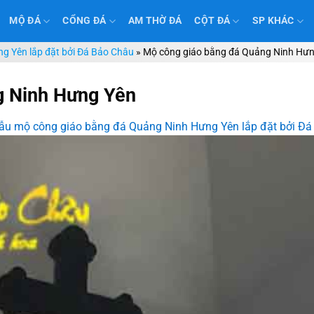
MỘ ĐÁ
CỔNG ĐÁ
AM THỜ ĐÁ
CỘT ĐÁ
SP KHÁC
g Yên lắp đặt bởi Đá Bảo Châu
»
Mộ công giáo bằng đá Quảng Ninh Hư
g Ninh Hưng Yên
u mộ công giáo bằng đá Quảng Ninh Hưng Yên lắp đặt bởi Đá