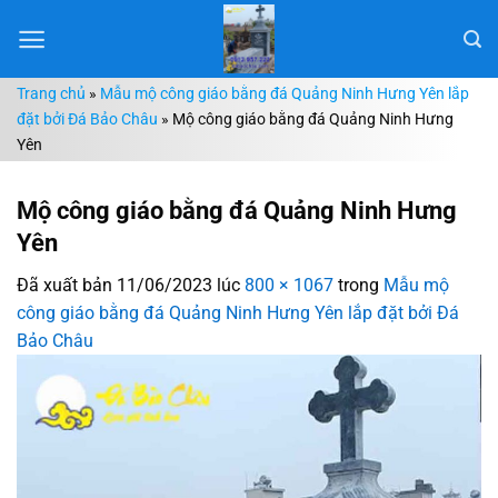
Chuyển
đến
nội
Trang chủ
»
Mẫu mộ công giáo bằng đá Quảng Ninh Hưng Yên lắp
dung
đặt bởi Đá Bảo Châu
»
Mộ công giáo bằng đá Quảng Ninh Hưng
Yên
Mộ công giáo bằng đá Quảng Ninh Hưng
Yên
Đã xuất bản
11/06/2023
lúc
800 × 1067
trong
Mẫu mộ
công giáo bằng đá Quảng Ninh Hưng Yên lắp đặt bởi Đá
Bảo Châu