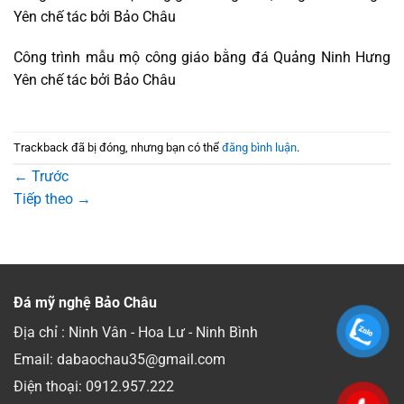
Yên chế tác bởi Bảo Châu
Công trình mẫu mộ công giáo bằng đá Quảng Ninh Hưng
Yên chế tác bởi Bảo Châu
Trackback đã bị đóng, nhưng bạn có thể
đăng bình luận
.
←
Trước
Tiếp theo
→
Đá mỹ nghệ Bảo Châu
Địa chỉ : Ninh Vân - Hoa Lư - Ninh Bình
Email: dabaochau35@gmail.com
Điện thoại:
0912.957.222