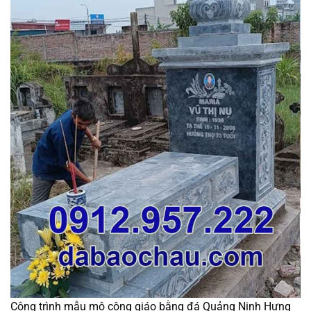
Công trình mẫu mộ công giáo bằng đá Quảng Ninh Hưng