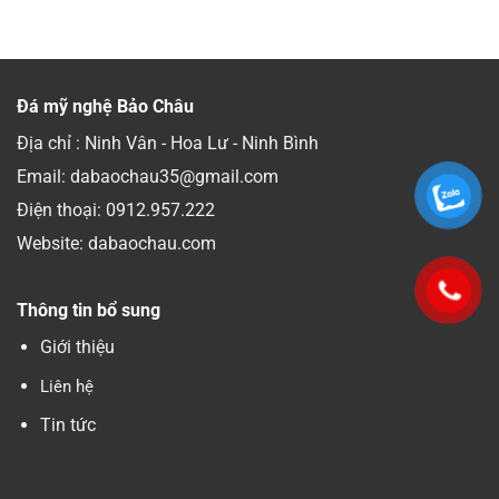
Đá mỹ nghệ Bảo Châu
Địa chỉ : Ninh Vân - Hoa Lư - Ninh Bình
Email: dabaochau35@gmail.com
Điện thoại:
0912.957.222
Website: dabaochau.com
Thông tin bổ sung
Giới thiệu
Liên hệ
Tin tức