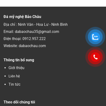
Đá mỹ nghệ Bảo Châu
Địa chỉ : Ninh Vân - Hoa Lư - Ninh Bình
Email: dabaochau35@gmail.com
Điện thoại:
0912.957.222
Website: dabaochau.com
Thông tin bổ sung
Giới thiệu
Liên hệ
Tin tức
Theo dõi chúng tôi