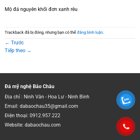
Mộ đá nguyên khối đơn xanh rêu
Trackback đã bị đóng, nhưng bạn có thể
đăng bình luận
.
←
Trước
Tiếp theo
→
Đá mỹ nghệ Bảo Châu
Địa chỉ : Ninh Vân - Hoa Lư - Ninh Bình
Email: dabaochau35@gmail.com
Điện thoại:
0912.957.222
Website: dabaochau.com