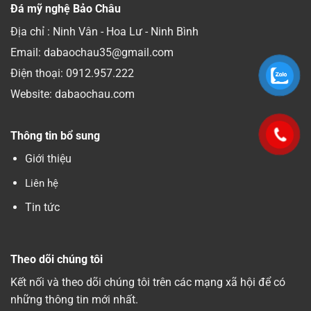
Đá mỹ nghệ Bảo Châu
Địa chỉ : Ninh Vân - Hoa Lư - Ninh Bình
Email: dabaochau35@gmail.com
Điện thoại:
0912.957.222
Website: dabaochau.com
Thông tin bổ sung
Giới thiệu
Liên hệ
Tin tức
Theo dõi chúng tôi
Kết nối và theo dõi chúng tôi trên các mạng xã hội để có
những thông tin mới nhất.