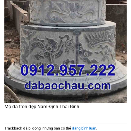
Mộ đá tròn đẹp Nam Định Thái Bình
Trackback đã bị đóng, nhưng bạn có thể
đăng bình luận
.