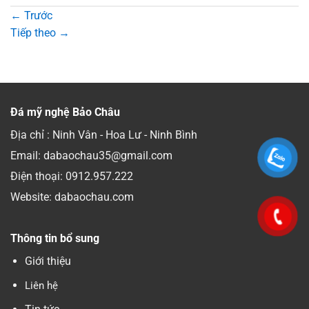
←
Trước
Tiếp theo
→
Đá mỹ nghệ Bảo Châu
Địa chỉ : Ninh Vân - Hoa Lư - Ninh Bình
Email: dabaochau35@gmail.com
Điện thoại:
0912.957.222
Website: dabaochau.com
Thông tin bổ sung
Giới thiệu
Liên hệ