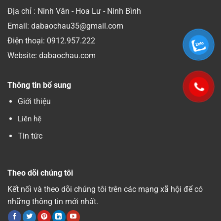
Địa chỉ : Ninh Vân - Hoa Lư - Ninh Bình
Email: dabaochau35@gmail.com
Điện thoại:
0912.957.222
Website: dabaochau.com
Thông tin bổ sung
Giới thiệu
Liên hệ
Tin tức
Theo dõi chúng tôi
Kết nối và theo dõi chúng tôi trên các mạng xã hội để có
những thông tin mới nhất.