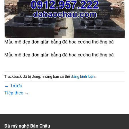
Mẫu mộ đẹp đơn giản bằng đá hoa cương thờ ông bà
Mẫu mộ đẹp đơn giản bằng đá hoa cương thờ ông bà
Trackback đã bị đóng, nhưng bạn có thể
đăng bình luận
.
←
Trước
Tiếp theo
→
Đá mỹ nghệ Bảo Châu