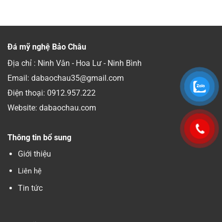
Đá mỹ nghệ Bảo Châu
Địa chỉ : Ninh Vân - Hoa Lư - Ninh Bình
Email: dabaochau35@gmail.com
Điện thoại:
0912.957.222
Website: dabaochau.com
Thông tin bổ sung
Giới thiệu
Liên hệ
Tin tức