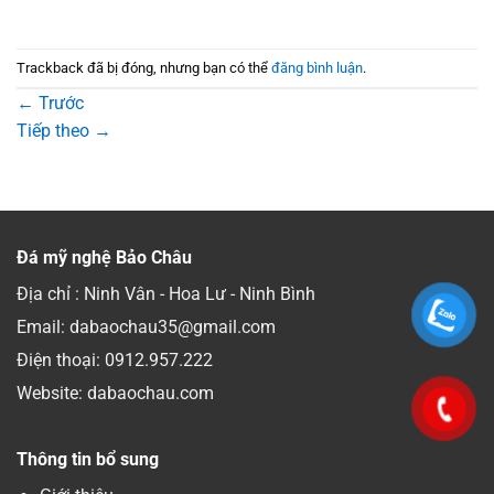
Trackback đã bị đóng, nhưng bạn có thể
đăng bình luận
.
←
Trước
Tiếp theo
→
Đá mỹ nghệ Bảo Châu
Địa chỉ : Ninh Vân - Hoa Lư - Ninh Bình
Email: dabaochau35@gmail.com
Điện thoại:
0912.957.222
Website: dabaochau.com
Thông tin bổ sung