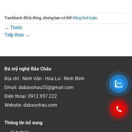
Trackback đã bị đóng, nhưng bạn có thể
đăng bình luận
.
←
Trước
Tiếp theo
→
Đá mỹ nghệ Bảo Châu
Địa chỉ : Ninh Vân - Hoa Lư - Ninh Bình
Email: dabaochau35@gmail.com
Điện thoại:
0912.957.222
Website: dabaochau.com
Thông tin bổ sung