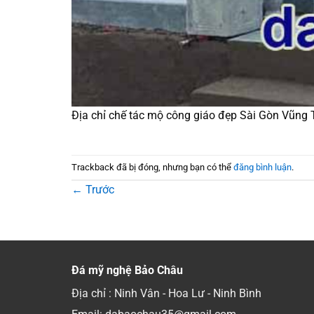
Địa chỉ chế tác mộ công giáo đẹp Sài Gòn Vũng 
Trackback đã bị đóng, nhưng bạn có thể
đăng bình luận
.
←
Trước
Đá mỹ nghệ Bảo Châu
Địa chỉ : Ninh Vân - Hoa Lư - Ninh Bình