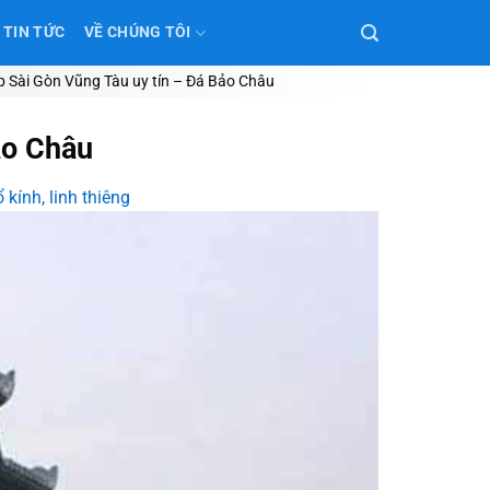
TIN TỨC
VỀ CHÚNG TÔI
ẹp Sài Gòn Vũng Tàu uy tín – Đá Bảo Châu
ảo Châu
kính, linh thiêng