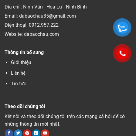
Địa chỉ : Ninh Vân - Hoa Lư - Ninh Bình
Email: dabaochau35@gmail.com
Điện thoại:
0912.957.222
Website: dabaochau.com
Thông tin bổ sung
Giới thiệu
Liên hệ
Tin tức
Theo dõi chúng tôi
Kết nối và theo dõi chúng tôi trên các mạng xã hội để có
những thông tin mới nhất.