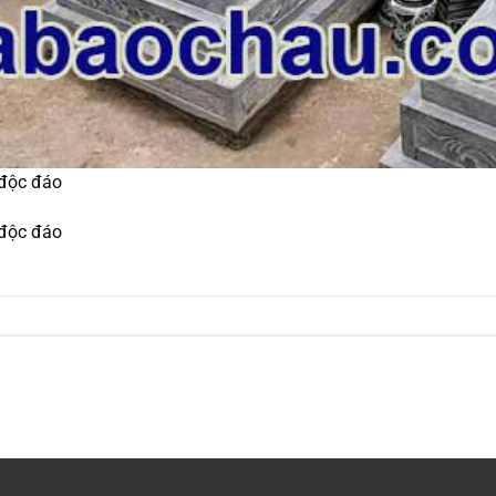
 độc đáo
 độc đáo