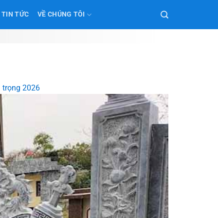
TIN TỨC
VỀ CHÚNG TÔI
g trọng 2026