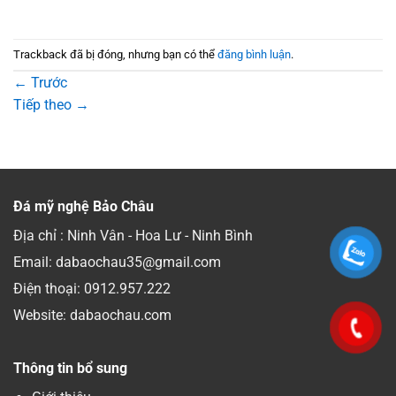
Trackback đã bị đóng, nhưng bạn có thể
đăng bình luận
.
←
Trước
Tiếp theo
→
Đá mỹ nghệ Bảo Châu
Địa chỉ : Ninh Vân - Hoa Lư - Ninh Bình
Email: dabaochau35@gmail.com
Điện thoại:
0912.957.222
Website: dabaochau.com
Thông tin bổ sung