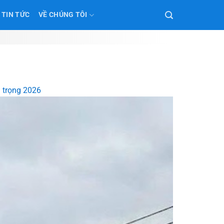
TIN TỨC
VỀ CHÚNG TÔI
g trọng 2026