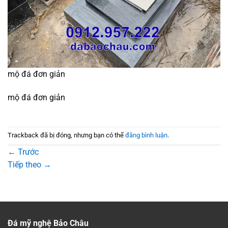
mộ đá đơn giản
mộ đá đơn giản
Trackback đã bị đóng, nhưng bạn có thể
đăng bình luận
.
←
Trước
Tiếp theo
→
Đá mỹ nghệ Bảo Châu