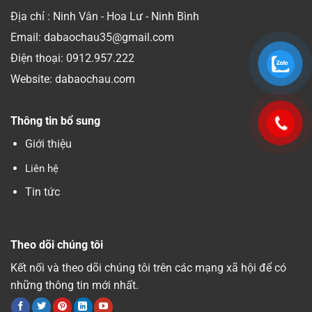
Địa chỉ : Ninh Vân - Hoa Lư - Ninh Bình
Email: dabaochau35@gmail.com
Điện thoại:
0912.957.222
Website: dabaochau.com
Thông tin bổ sung
Giới thiệu
Liên hệ
Tin tức
Theo dõi chúng tôi
Kết nối và theo dõi chúng tôi trên các mạng xã hội để có
những thông tin mới nhất.