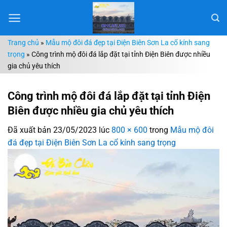
Chuyển
đến
nội
Trang chủ
»
Mẫu mộ đôi đá đẹp tại Điện Biên Sơn La cổ kính sang
dung
trọng
»
Công trình mộ đôi đá lắp đặt tại tỉnh Điện Biên được nhiều
gia chủ yêu thích
Công trình mộ đôi đá lắp đặt tại tỉnh Điện
Biên được nhiều gia chủ yêu thích
Đã xuất bản
23/05/2023
lúc
800 × 600
trong
Mẫu mộ đôi
đá đẹp tại Điện Biên Sơn La cổ kính sang trọng