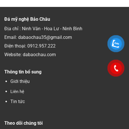
Đá mỹ nghệ Bảo Châu
Địa chỉ : Ninh Vân - Hoa Lư - Ninh Bình
Email: dabaochau35@gmail.com
Điện thoại:
0912.957.222
Website: dabaochau.com
Thông tin bổ sung
Giới thiệu
Liên hệ
Tin tức
Theo dõi chúng tôi