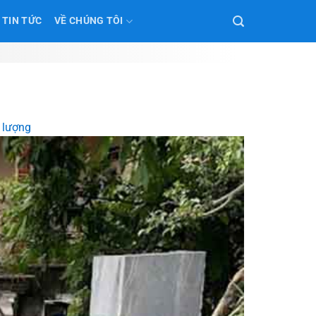
TIN TỨC
VỀ CHÚNG TÔI
 lượng