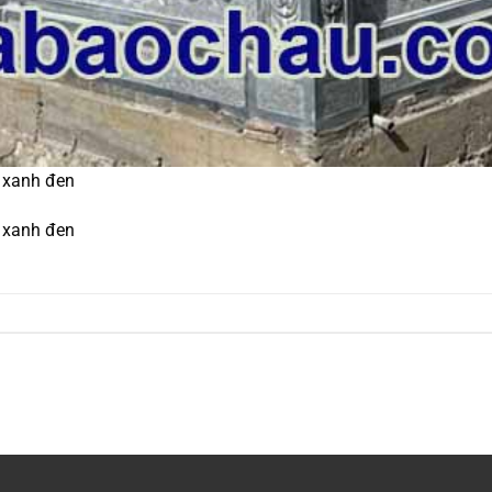
á xanh đen
á xanh đen