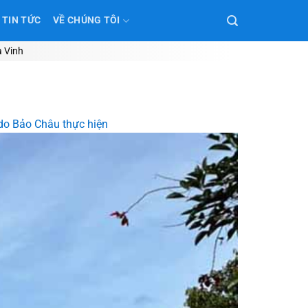
TIN TỨC
VỀ CHÚNG TÔI
à Vinh
 do Bảo Châu thực hiện