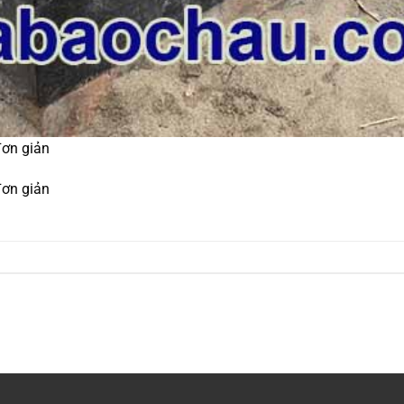
đơn giản
đơn giản