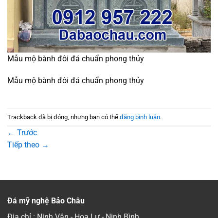
Mẫu mộ bành đôi đá chuẩn phong thủy
Mẫu mộ bành đôi đá chuẩn phong thủy
Trackback đã bị đóng, nhưng bạn có thể
đăng bình luận
.
←
Trước
Tiếp theo
→
Đá mỹ nghệ Bảo Châu
Địa chỉ : Ninh Vân - Hoa Lư - Ninh Bình