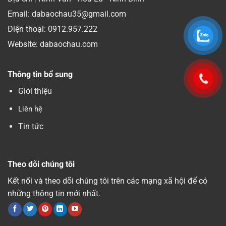
Email: dabaochau35@gmail.com
Điện thoại:
0912.957.222
Website: dabaochau.com
Thông tin bổ sung
Giới thiệu
Liên hệ
Tin tức
Theo dõi chúng tôi
Kết nối và theo dõi chúng tôi trên các mạng xã hội để có
những thông tin mới nhất.